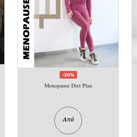
-20%
Menopause Diet Plan
Από