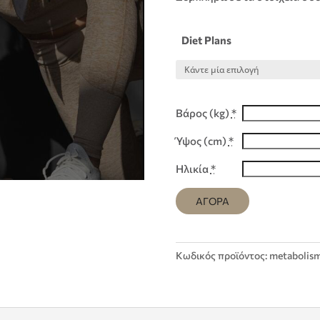
Diet Plans
Βάρος (kg)
*
Ύψος (cm)
*
Ηλικία
*
ΑΓΟΡΑ
Κωδικός προϊόντος:
metabolis