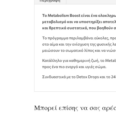
Περιγραφή
Το Metabolism Boost είναι ένα ολοκληρ
μεταβολισμό και να υποστηρίξει αποτελ
και θρεπτικά συστατικά, που βοηθούν σ
Το πρόγραμμα περιλαμβάνει εύκολες, πρα
στο αίμα και την ενίσχυση της φυσικής λε
μειώσουν το σωματικό λίπος και να νιώσ
Κατάλληλο για καθημερινή ζωή, το Meta
προς ένα πιο ενεργό και υγιές σώμα.
Συνδυαστικά με το Detox Drops και το 24
Μπορεί επίσης να σας αρέ