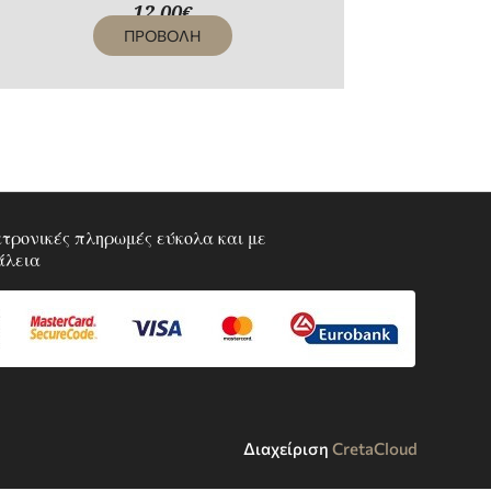
12,00
€
ΠΡΟΒΟΛΗ
τρονικές πληρωμές εύκολα και με
άλεια
Διαχείριση
CretaCloud