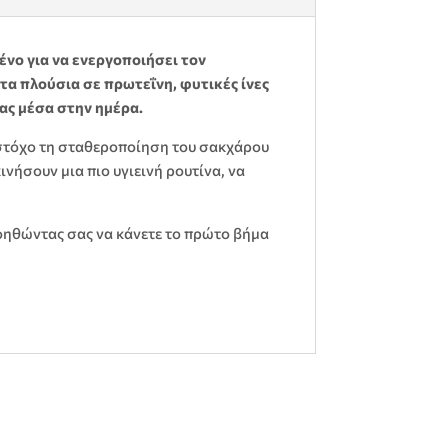
νο για να ενεργοποιήσει τον
τα πλούσια σε πρωτεΐνη, φυτικές ίνες
ας μέσα στην ημέρα.
ε στόχο τη σταθεροποίηση του σακχάρου
ινήσουν μια πιο υγιεινή ρουτίνα, να
οηθώντας σας να κάνετε το πρώτο βήμα