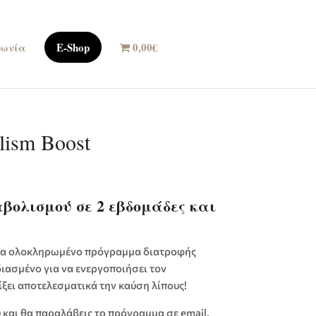
νωνία
E-Shop
0,00€
lism Boost
βολισμού σε 2 εβδομάδες και
ένα ολοκληρωμένο πρόγραμμα διατροφής
ιασμένο για να ενεργοποιήσει τον
ξει αποτελεσματικά την καύση λίπους!
και θα παραλάβεις το πρόγραμμα σε email.