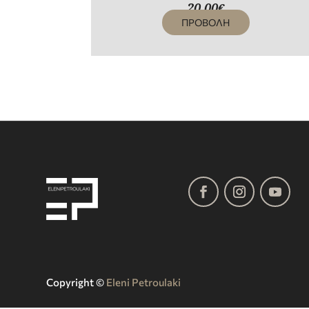
20,00
€
ΠΡΟΒΟΛΗ
Copyright ©️
Eleni Petroulaki