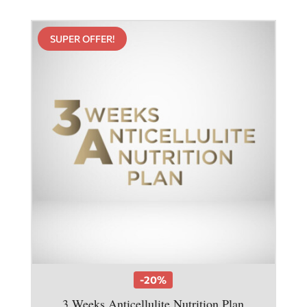
SUPER OFFER!
-20%
3 Weeks Anticellulite Nutrition Plan