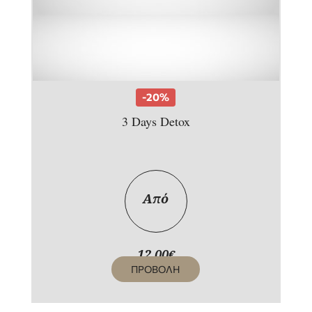
-20%
3 Days Detox
Από
12,00
€
ΠΡΟΒΟΛΗ