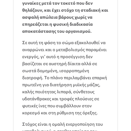
γυναίκες μετά τον τοκετό που δεν
θηλάζουν, και έχει στόχο τη σταδιακή και
ασφαλή απώλεια βάρους χωρίς να
επηρεάζεται η φυσική διαδικασία
αποκατάστασης του οργανισμού.
Σε αυτή τη φάση το σώμα εξακολουθεί να
αναρρώνει και ο μεταβολισμός παραμένει
ενεργός, γι’ αυτό η προσέγγιση δεν
βασίζεται σε αυστηρή δίαιτα αλλά σε
σωστά δομημένη, ισορροπημένη
διατροφή. Το πλάνο περιλαμβάνει επαρκή
πρωτεΐνη για διατήρηση μυϊκής μάζας,
καλής ποιότητας λιπαρά, σύνθετους
υδατάνθρακες και τροφές πλούσιες σε
φυτικές ίνες που συμβάλλουν στον
κορεσμό και στη ρύθμιση της όρεξης.
Στόχος είναι η ομαλή ενεργοποίηση του