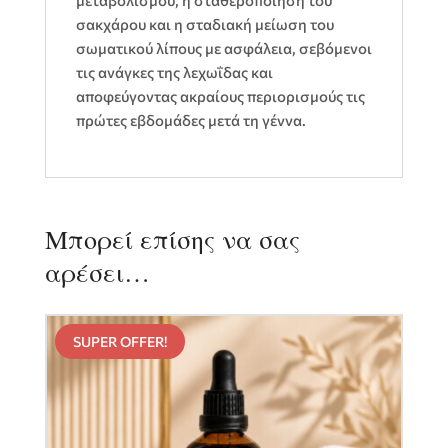
μεταβολισμού, η σταθεροποίηση του
σακχάρου και η σταδιακή μείωση του
σωματικού λίπους με ασφάλεια, σεβόμενοι
τις ανάγκες της λεχωΐδας και
αποφεύγοντας ακραίους περιορισμούς τις
πρώτες εβδομάδες μετά τη γέννα.
Μπορεί επίσης να σας
αρέσει…
SUPER OFFER!