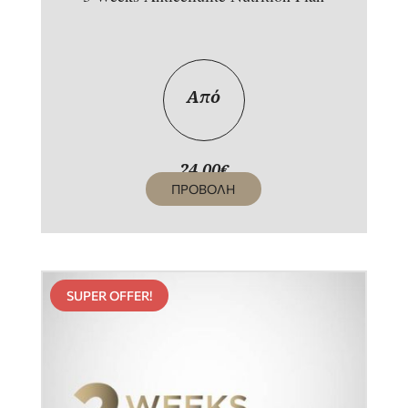
Από
24,00
€
ΠΡΟΒΟΛΗ
SUPER OFFER!