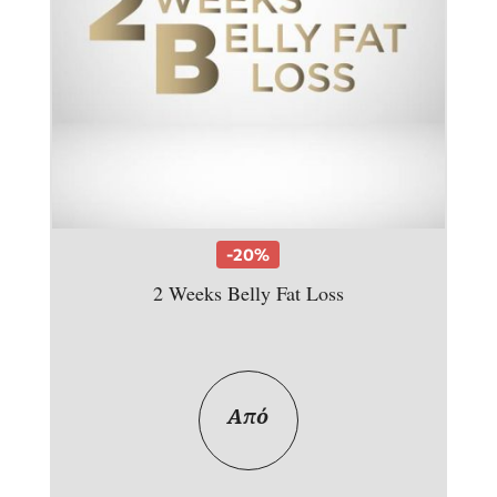
-20%
2 Weeks Belly Fat Loss
Από