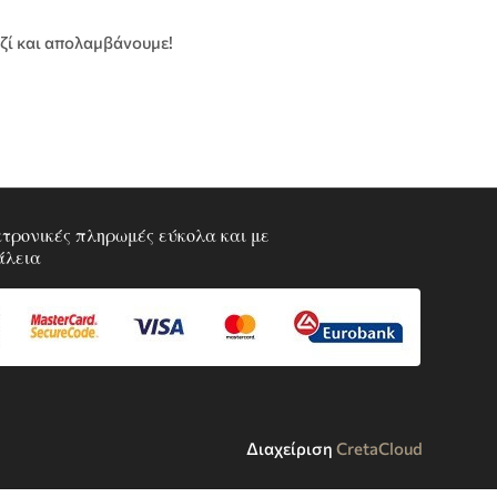
αζί και απολαμβάνουμε!
τρονικές πληρωμές εύκολα και με
άλεια
Διαχείριση
CretaCloud