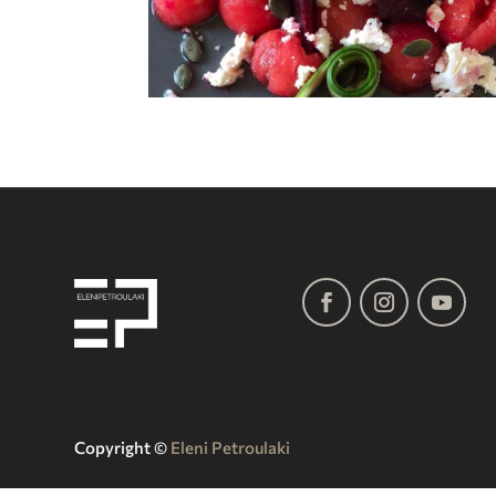
Copyright ©️
Eleni Petroulaki