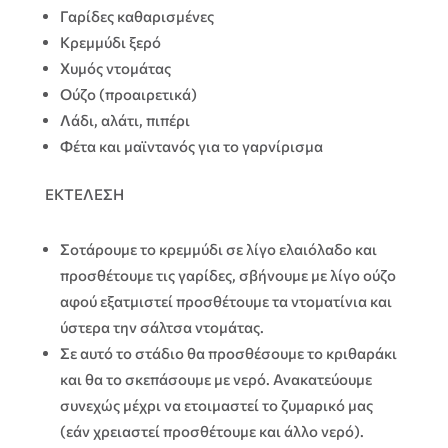
Γαρίδες καθαρισμένες
Κρεμμύδι ξερό
Χυμός ντομάτας
Ούζο (προαιρετικά)
Λάδι, αλάτι, πιπέρι
Φέτα και μαϊντανός για το γαρνίρισμα
ΕΚΤΕΛΕΣΗ
Σοτάρουμε το κρεμμύδι σε λίγο ελαιόλαδο και
προσθέτουμε τις γαρίδες, σβήνουμε με λίγο ούζο
αφού εξατμιστεί προσθέτουμε τα ντοματίνια και
ύστερα την σάλτσα ντομάτας.
Σε αυτό το στάδιο θα προσθέσουμε το κριθαράκι
και θα το σκεπάσουμε με νερό. Ανακατεύουμε
συνεχώς μέχρι να ετοιμαστεί το ζυμαρικό μας
(εάν χρειαστεί προσθέτουμε και άλλο νερό).