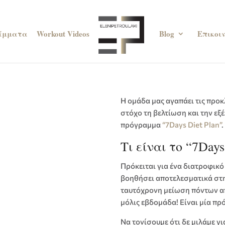
άμματα
Workout Videos
Blog
Επικοι
Η ομάδα μας αγαπάει τις προκλ
στόχο τη βελτίωση και την εξ
πρόγραμμα
“7Days Diet Plan”
.
Τι είναι το “7Days
Πρόκειται για ένα διατροφικό
βοηθήσει αποτελεσματικά στην
ταυτόχρονη μείωση πόντων από
μόλις εβδομάδα! Είναι μία πρ
Να τονίσουμε ότι δε μιλάμε γι