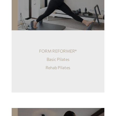
FORM REFORMER*
Basic Pilates
Rehab Pilates