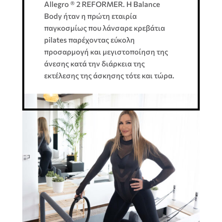
Allegro ® 2 REFORMER. Η Balance
Body ήταν η πρώτη εταιρία
παγκοσμίως που λάνσαρε κρεβάτια
pilates παρέχοντας εύκολη
προσαρμογή και μεγιστοποίηση της
άνεσης κατά την διάρκεια της
εκτέλεσης της άσκησης τότε και τώρα.