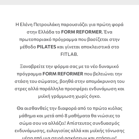
Η Ελένη Πετρουλάκη παρουσιάζει για πρώτη φορά
στην Ελλάδα το
FORM REFORMER
. Ένα
πρωτοποριακό πρόγραμμα που βασίζεται στην
μέθοδο
PILATES
και γίνεται αποκλειστικά στο
FITLAB.
Ξαναβρείτε την φόρμα σας με το νέο δυναμικό
πρόγραμμα
FORM REFORMER
που βελτιώνει την
στάση του σώματος, βοηθά στην απομάκρυνση του
στρες αλλά παράλληλα προσφέρει ενδυνάμωση και
μυϊκή γράμμωση χωρίς όγκο.
Θα αισθανθείς την διαφορά από το πρώτο κιόλας
μάθημα και μετά από 8 μαθήματα θα νιώσιες το
σώμα σου να αλλάζει! Απίστευτος συνδυασμός
ενδυνάμωσης, ευλυγισίας αλλά και μυϊκής τόνωσης
μέσα από μια σειρά ασκήσεων και στάσεων!