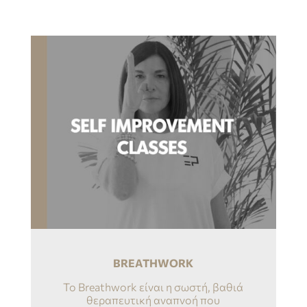
BREATHWORK
Το Breathwork είναι η σωστή, βαθιά
θεραπευτική αναπνοή που