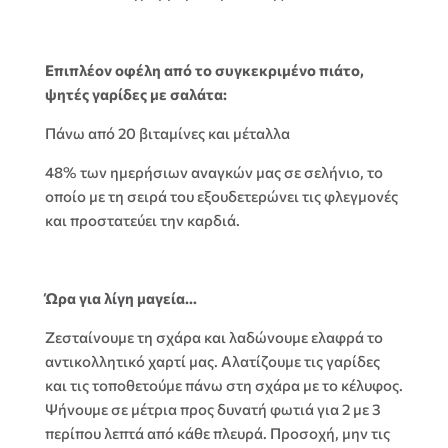
Επιπλέον οφέλη από το συγκεκριμένο πιάτο,
ψητές γαρίδες με σαλάτα:
Πάνω από 20 βιταμίνες και μέταλλα
48% των ημερήσιων αναγκών μας σε σελήνιο, το
οποίο με τη σειρά του εξουδετερώνει τις φλεγμονές
και προστατεύει την καρδιά.
Ώρα για λίγη μαγεία…
Ζεσταίνουμε τη σχάρα και λαδώνουμε ελαφρά το
αντικολλητικό χαρτί μας. Αλατίζουμε τις γαρίδες
και τις τοποθετούμε πάνω στη σχάρα με το κέλυφος.
Ψήνουμε σε μέτρια προς δυνατή φωτιά για 2 με 3
περίπου λεπτά από κάθε πλευρά. Προσοχή, μην τις