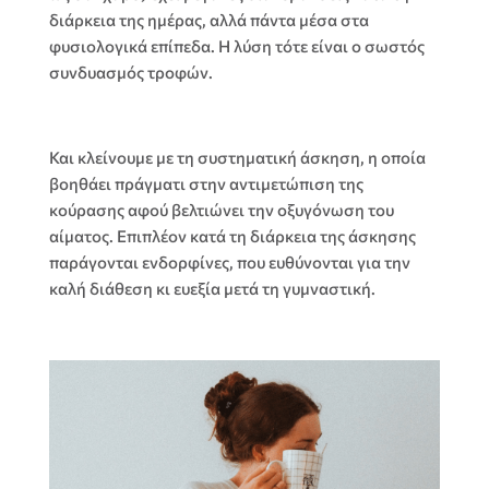
διάρκεια της ημέρας
,
αλλά πάντα μέσα στα
φυσιολογικά επίπεδα
.
Η λύση τότε είναι ο σωστός
συνδυασμός τροφών
.
Και κλείνουμε με τη συστηματική άσκηση
,
η οποία
βοηθάει πράγματι στην αντιμετώπιση της
κούρασης αφού βελτιώνει την οξυγόνωση του
αίματος
.
Επιπλέον κατά τη διάρκεια της άσκησης
παράγονται ενδορφίνες
,
που ευθύνονται για την
καλή διάθεση κι ευεξία μετά τη γυμναστική
.